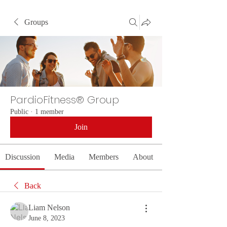
Groups
PardioFitness® Group
Public
·
1 member
Join
Discussion
Media
Members
About
Back
Liam Nelson
June 8, 2023