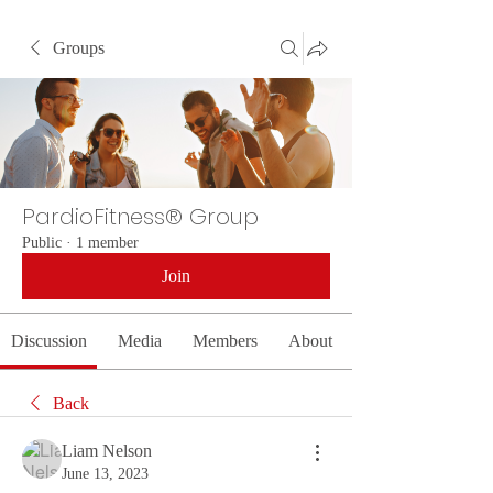
Groups
PardioFitness® Group
Public
·
1 member
Join
Discussion
Media
Members
About
Back
Liam Nelson
June 13, 2023